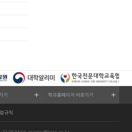
가기
학과홈페이지 바로가기
업규칙