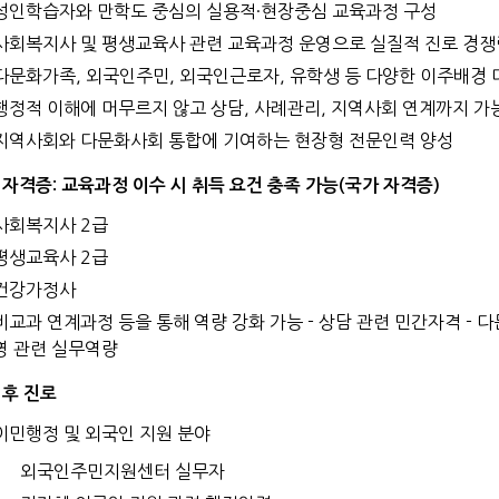
성인학습자와 만학도 중심의 실용적·현장중심 교육과정 구성
사회복지사 및 평생교육사 관련 교육과정 운영으로 실질적 진로 경쟁
다문화가족, 외국인주민, 외국인근로자, 유학생 등 다양한 이주배경 
행정적 이해에 머무르지 않고 상담, 사례관리, 지역사회 연계까지 가
지역사회와 다문화사회 통합에 기여하는 현장형 전문인력 양성
 자격증: 교육과정 이수 시 취득 요건 충족 가능(국가 자격증)
사회복지사 2급
평생교육사 2급
건강가정사
비교과 연계과정 등을 통해 역량 강화 가능 - 상담 관련 민간자격 - 
영 관련 실무역량
 후 진로
이민행정 및 외국인 지원 분야
외국인주민지원센터 실무자