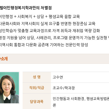
벌이민행정복지학과만의 차별점
이민행정 + 사회복지 + 상담 + 평생교육 융합 교육
다문화사회와 지역사회의 실제 요구를 반영한 현장중심 교육
성인학습자 맞춤형 교육과정으로 자격 취득과 재취업 역량 강화
행정 지원을 넘어 상담, 사례관리, 프로그램 운영까지 가능한 실천형
지역사회 통합과 다문화 공존에 기여하는 전문인력 양성
성 명
고수연
직위/직급
조교수/학과장
인간행동과 사회환경, 평생교육방법론
담당과목
론