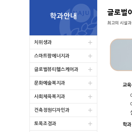
글로벌
학과안내
최고의 시설과
치위생과
스마트팜에너지과
글로벌뷰티헬스케어과
문화예술복지과
교육
사회체육복지과
건축정원디자인과
토목조경과
학과