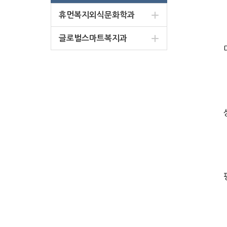
휴먼복지외식문화학과
글로벌스마트복지과