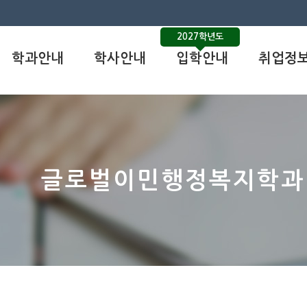
2027학년도
학과안내
학사안내
입학안내
취업정
글로벌이민행정복지학과