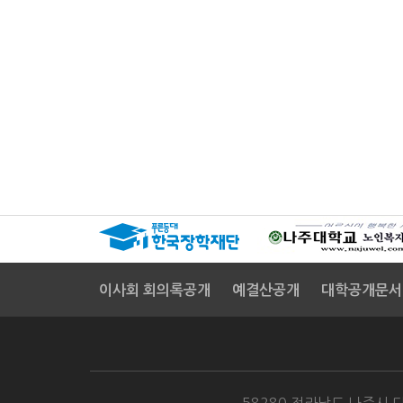
이사회 회의록공개
예결산공개
대학공개문서