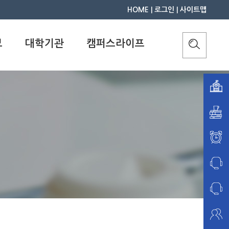
HOME
|
로그인
|
사이트맵
보
대학기관
캠퍼스라이프