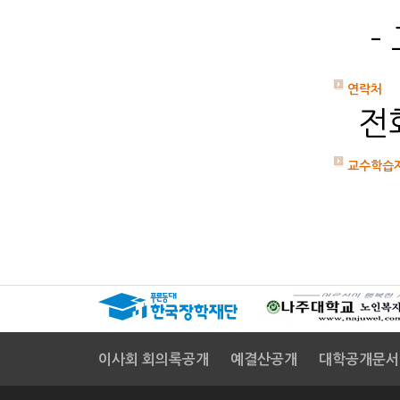
-
연락처
전화
교수학습
이사회 회의록공개
예결산공개
대학공개문서