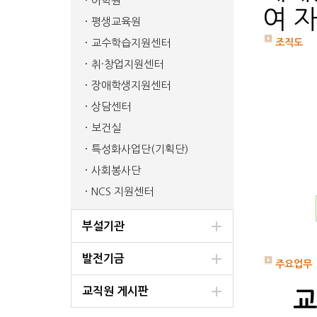
어학원
여 
평생교육원
교수학습지원센터
조직도
취·창업지원센터
장애학생지원센터
상담센터
보건실
특성화사업단(기획단)
사회봉사단
NCS 지원센터
부설기관
발전기금
주요업무
교직원 게시판
교