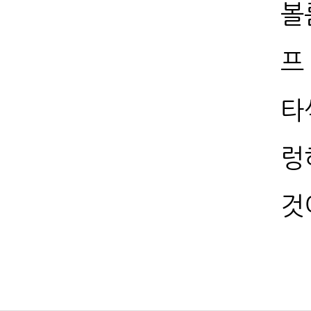
볼
프
타
렁
것