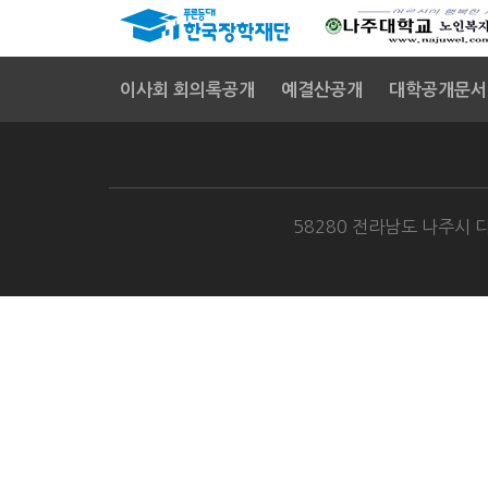
이사회 회의록공개
예결산공개
대학공개문서
58280 전라남도 나주시 다