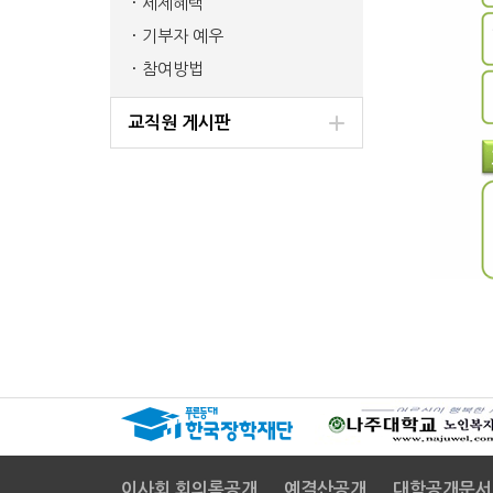
세제혜택
기부자 예우
참여방법
교직원 게시판
이사회 회의록공개
예결산공개
대학공개문서