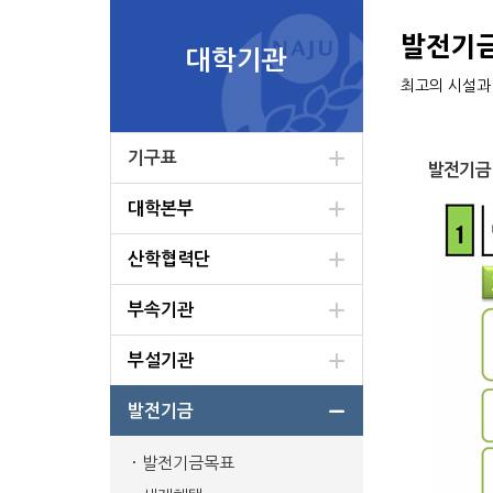
발전기
대학기관
최고의 시설과
기구표
발전기금
대학본부
산학협력단
부속기관
부설기관
발전기금
발전기금목표