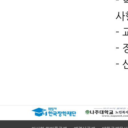
-
사
-
-
-