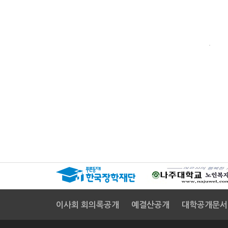
이사회 회의록공개
예결산공개
대학공개문서