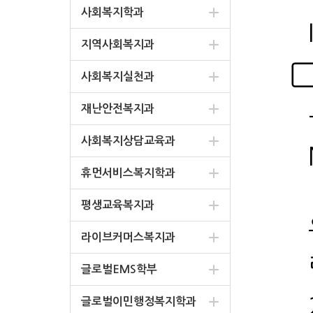
사회복지학과
지역사회복지과
▢
사회복지실천과
재난안전복지과
사회복지상담교육과
휴먼서비스복지학과
평생교육복지과
라이브커머스복지과
글로벌EMS학부
글로벌이민행정복지학과