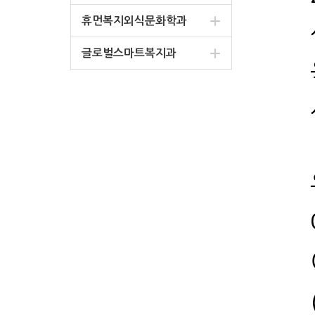
휴먼복지외식문화학과
글로벌스마트복지과