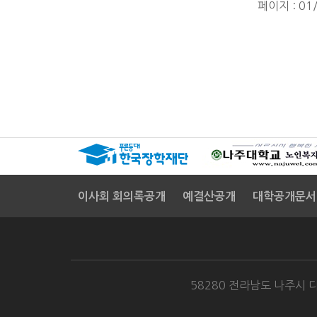
페이지 : 01
이사회 회의록공개
예결산공개
대학공개문서
58280 전라남도 나주시 다