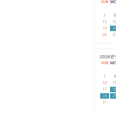
SUN
M
5
6
12
1
19
2
26
2
2026년 
SUN
M
3
4
10
1
17
1
24
2
31