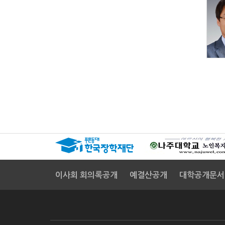
이사회 회의록공개
예결산공개
대학공개문서