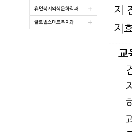
지 
휴먼복지외식문화학과
글로벌스마트복지과
지효
교