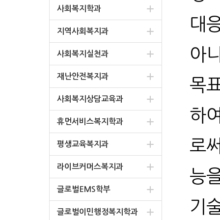
사회복지학과
대응
지역사회복지과
아니
사회복지실천과
재난안전복지과
목표
사회복지상담교육과
하여
휴먼서비스복지학과
로써
평생교육복지과
라이브커머스복지과
능을
글로벌EMS학부
기술
글로벌이민행정복지학과