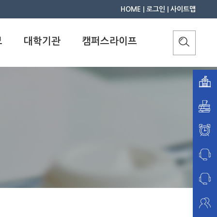
HOME
|
로그인
|
사이트맵
보
대학기관
캠퍼스라이프