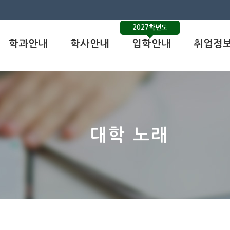
2027학년도
학과안내
학사안내
입학안내
취업정
대학 노래