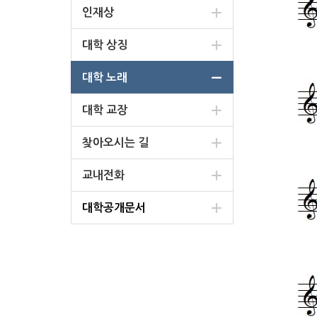
인재상
대학 상징
대학 노래
대학 교장
찾아오시는 길
교내전화
대학공개문서