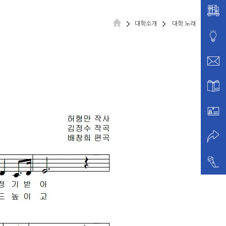
대학소개
대학 노래