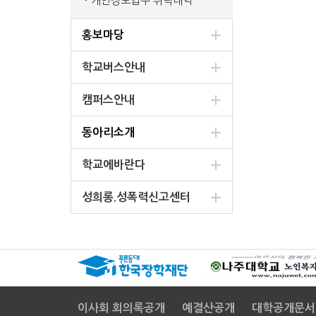
개인정보업무 위탁내역
홍보마당
학교버스안내
캠퍼스안내
동아리소개
학교에바란다
성희롱.성폭력신고센터
이사회 회의록공개
예결산공개
대학공개문서