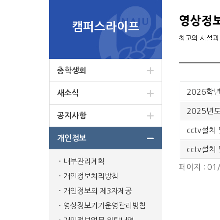
영상정
캠퍼스라이프
최고의 시설과
총학생회
2026학
새소식
2025년도
공지사항
cctv설치
개인정보
cctv설치
내부관리계획
페이지 : 01
개인정보처리방침
개인정보의 제3자제공
영상정보기기운영관리방침