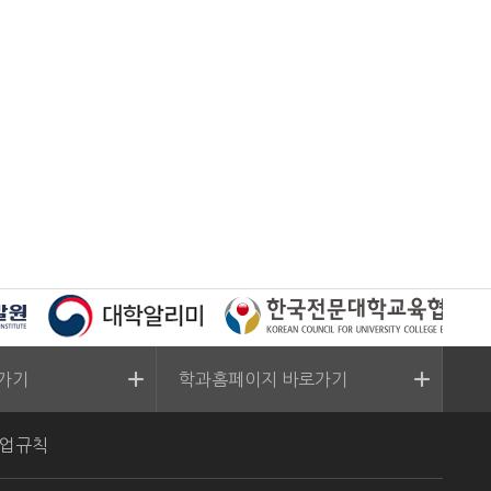
가기
학과홈페이지 바로가기
업규칙