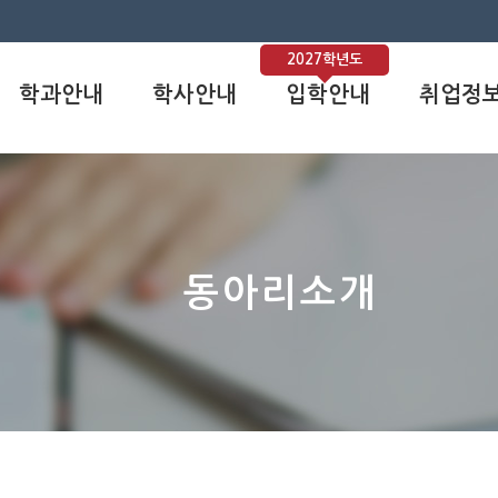
2027학년도
학과안내
학사안내
입학안내
취업정
동아리소개