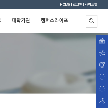
HOME
|
로그인
|
사이트맵
보
대학기관
캠퍼스라이프