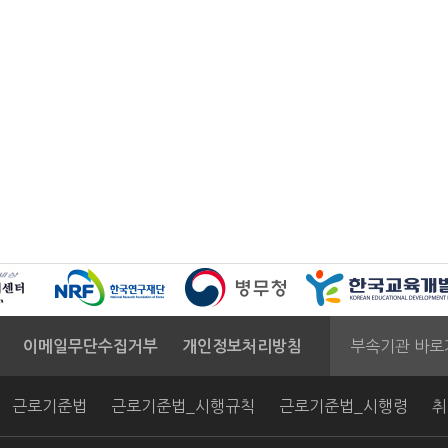
부속기관 바로
이메일무단수집거부
개인정보처리방침
근로기준법
근로기준법_시행규칙
근로기준법_시행령
취