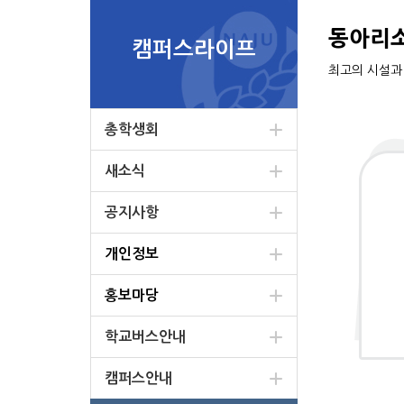
동아리
캠퍼스라이프
최고의 시설과
총학생회
새소식
공지사항
개인정보
홍보마당
학교버스안내
캠퍼스안내