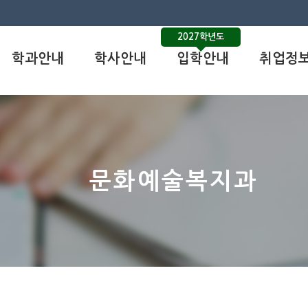
2027학년도
학과안내
학사안내
입학안내
취업정
문화예술복지과