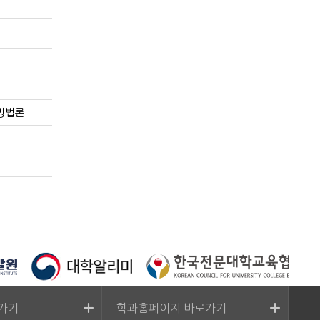
방법론
가기
학과홈페이지 바로가기