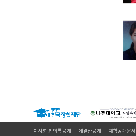
이사회 회의록공개
예결산공개
대학공개문서