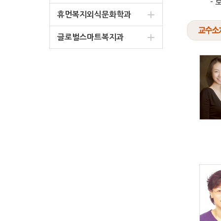
-
휴먼복지외식문화학과
글로벌스마트복지과