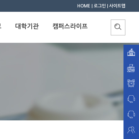
HOME
|
로그인
|
사이트맵
보
대학기관
캠퍼스라이프