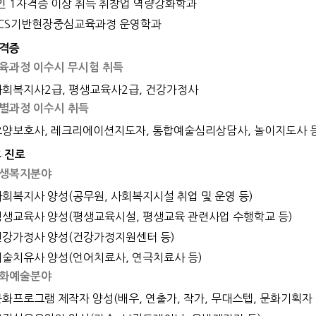
1인 1자격증 이상 취득 취창업 역량강화학과
NCS기반현장중심교육과정 운영학과
격증
육과정 이수시 무시험 취득
 사회복지사2급, 평생교육사2급, 건강가정사
별과정 이수시 취득
 요양보호사, 레크리에이션지도자, 통합예술심리상담사, 놀이지도사 
후 진로
생복지분야
 사회복지사 양성(공무원, 사회복지시설 취업 및 운영 등)
 평생교육사 양성(평생교육시설, 평생교육 관련사업 수행학교 등)
 건강가정사 양성(건강가정지원센터 등)
 예술치유사 양성(언어치료사, 연극치료사 등)
화예술분야
 문화프로그램 제작자 양성(배우, 연출가, 작가, 무대스텝, 문화기획자 