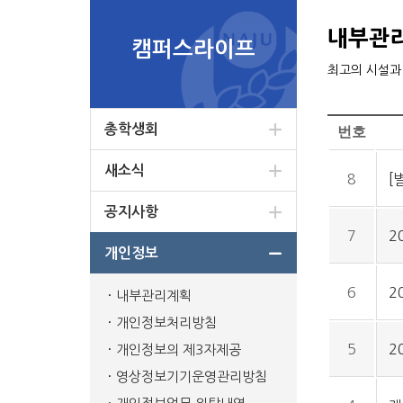
내부관
캠퍼스라이프
최고의 시설과
총학생회
번호
새소식
8
[
공지사항
7
2
개인정보
6
2
내부관리계획
개인정보처리방침
5
2
개인정보의 제3자제공
영상정보기기운영관리방침