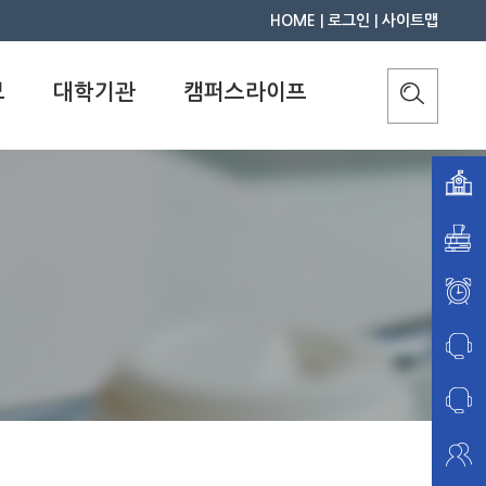
HOME
|
로그인
|
사이트맵
보
대학기관
캠퍼스라이프