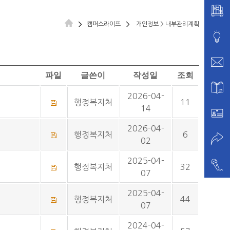
캠퍼스라이프
개인정보 > 내부관리계획
파일
글쓴이
작성일
조회
2026-04-
행정복지처
11
14
2026-04-
행정복지처
6
02
2025-04-
행정복지처
32
07
2025-04-
행정복지처
44
07
2024-04-