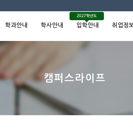
2027학년도
학과안내
학사안내
입학안내
취업정
캠퍼스라이프