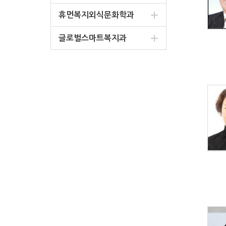
휴먼복지외식문화학과
글로벌스마트복지과