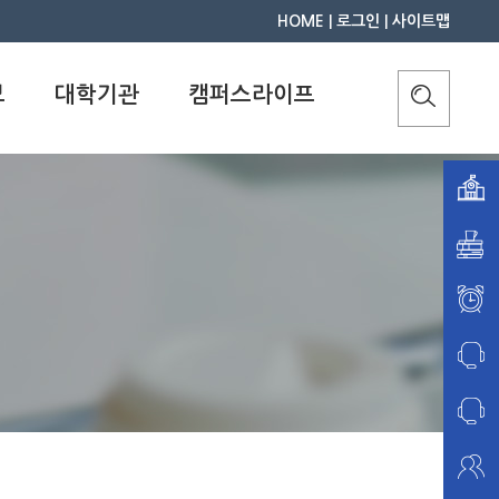
HOME
|
로그인
|
사이트맵
보
대학기관
캠퍼스라이프