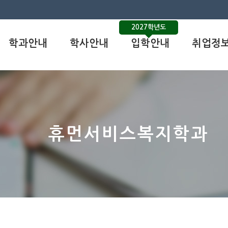
2027학년도
학과안내
학사안내
입학안내
취업정
휴먼서비스복지학과