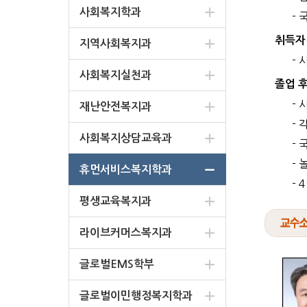
사회복지학과
-
취득자
지역사회복지과
-
사회복지실천과
졸업 
-
재난안전복지과
-
사회복지상담교육과
-
-
휴먼서비스복지학과
- 
평생교육복지과
라이브커머스복지과
글로벌EMS학부
글로벌이민행정복지학과