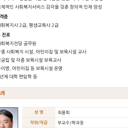
 국제적인 사회복지서비스 감각을 갖춘 창의적 인재 양성
격증
 사회복지사 2급, 평생교육사 2급
후 진로
 사회복지전담 공무원
 각종 사회복지 시설, 어린이집 및 보육시설 교사
 국공립 및 각종 보육시설 보육교사
 놀이방, 어린이집 등 보육시설 운영
4년제 대학 편입학 등
성 명
최용희
직위/직급
부교수/학과장